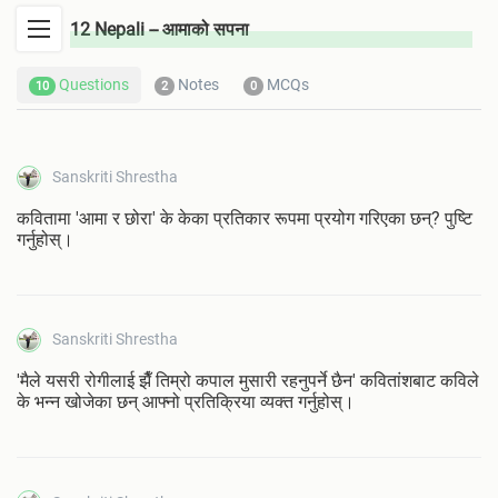
12 Nepali -- आमाको सपना
Questions
Notes
MCQs
10
2
0
Sanskriti Shrestha
कवितामा 'आमा र छोरा' के केका प्रतिकार रूपमा प्रयोग गरिएका छन्? पुष्टि
गर्नुहोस्।
Sanskriti Shrestha
'मैले यसरी रोगीलाई झैँ तिम्रो कपाल मुसारी रहनुपर्ने छैन' कवितांशबाट कविले
के भन्न खोजेका छन् आफ्नो प्रतिक्रिया व्यक्त गर्नुहोस्।