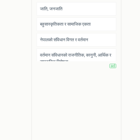
जाति, जनजाति
बहुसास्कृतिकता र सामाजिक एकता
नेपालको संविधान विगत र वर्तमान
वर्तमान संविधानको राजनीतिक, कानुनी, आर्थिक र
सास्कृतिक विशेषता
नेपालमा निर्वाचन प्रणाली
राष्ट्र, राष्ट्रियता र राष्ट्रिय सुरक्षा
मानव वस्ती
वस्ती विकास
जनसंख्या र विकास