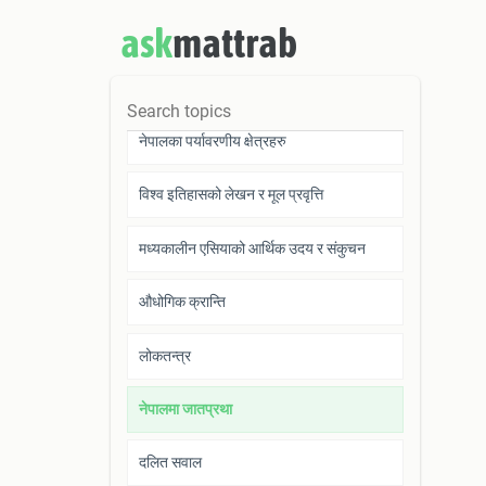
ask
mattrab
मानव र वातावरण
विश्वको भौगोलिक विविधता र जनजीवन
नेपालका पर्यावरणीय क्षेत्रहरु
विश्व इतिहासको लेखन र मूल प्रवृत्ति
मध्यकालीन एसियाको आर्थिक उदय र संकुचन
औधोगिक क्रान्ति
लोकतन्त्र
नेपालमा जातप्रथा
दलित सवाल