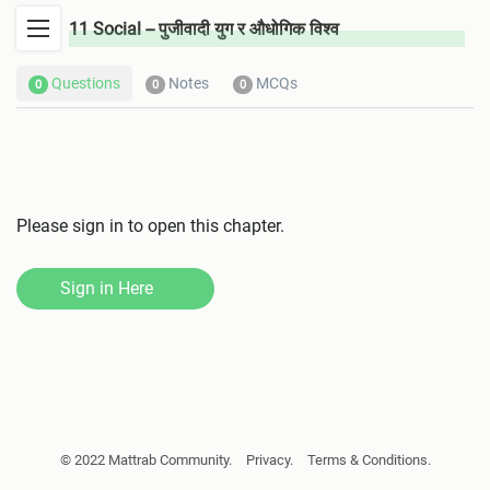
11 Social -- पुजीवादी युग र औधोगिक विश्व
Questions
Notes
MCQs
0
0
0
Please sign in to open this chapter.
Sign in Here
सामाजिक अध्ययन तथा जीवनोपयोगी शिक्षा
© 2022 Mattrab Community.
Privacy.
Terms & Conditions.
सामाजिक अध्ययन, सामाजिक शिक्षा र सामाजिक विज्ञानको अन्तरसम्बन्ध